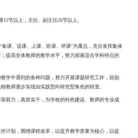
课15节以上，主任、副主任20节以上。
以“备课、说课、上课、听课、评课”为重点，充分发挥集体
享；提高全体教师的教学水平，努力探索适合学科特点的
和教学中遇到的各种问题，努力开展课题研究工作，鼓励
扶植教师逐步实现由实践型向研究型角色的转变。
群策群力，真抓实干，为学校的特色建设、教师的专业成
工作计划，围绕课程改革，以提升教学质量为核心，以提