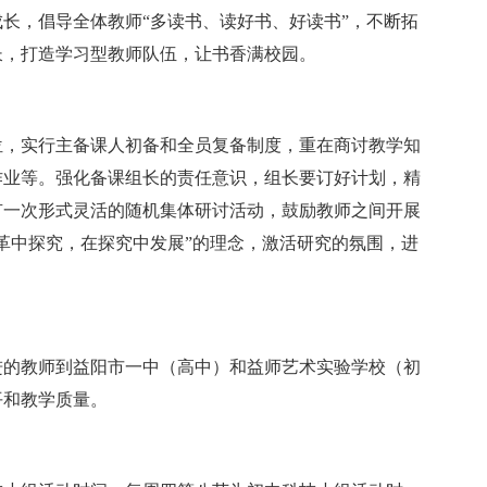
长，倡导全体教师“多读书、读好书、好读书”，不断拓
长，打造学习型教师队伍，让书香满校园。
位，实行主备课人初备和全员复备制度，重在商讨教学知
作业等。强化备课组长的责任意识，组长要订好计划，精
有一次形式灵活的随机集体研讨活动，鼓励教师之间开展
革中探究，在探究中发展”的理念，激活研究的氛围，进
进的教师到益阳市一中（高中）和益师艺术实验学校（初
平和教学质量。