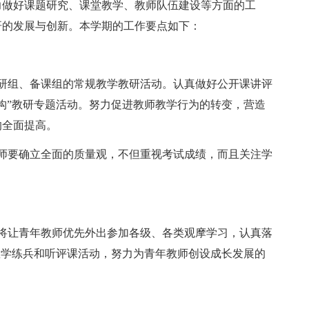
力做好课题研究、课堂教学、教师队伍建设等方面的工
研的发展与创新。本学期的工作要点如下：
研组、备课组的常规教学教研活动。认真做好公开课讲评
构”教研专题活动。努力促进教师教学行为的转变，营造
的全面提高。
师要确立全面的质量观，不但重视考试成绩，而且关注学
将让青年教师优先外出参加各级、各类观摩学习，认真落
教学练兵和听评课活动，努力为青年教师创设成长发展的