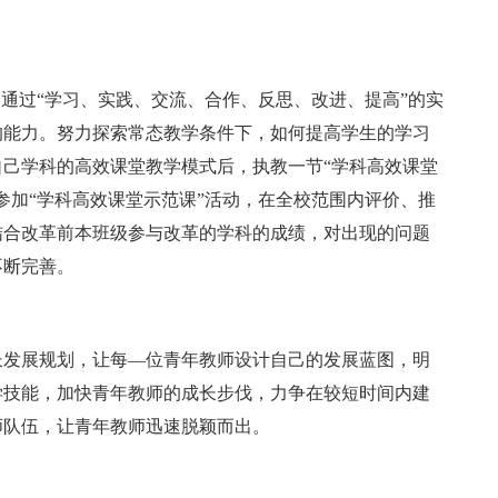
，通过“学习、实践、交流、合作、反思、改进、提高”的实
的能力。努力探索常态教学条件下，如何提高学生的学习
己学科的高效课堂教学模式后，执教一节“学科高效课堂
参加“学科高效课堂示范课”活动，在全校范围内评价、推
结合改革前本班级参与改革的学科的成绩，对出现的问题
不断完善。
长发展规划，让每—位青年教师设计自己的发展蓝图，明
学技能，加快青年教师的成长步伐，力争在较短时间内建
师队伍，让青年教师迅速脱颖而出。