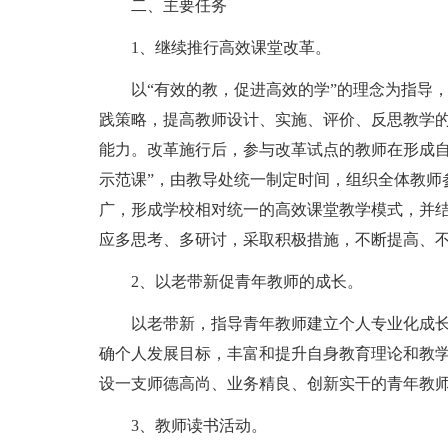
二、主要任务
1、继续推行高效课堂改革。
以“有效的教，促进高效的学”的理念为指导
践策略，提高教师设计、实施、评价、反思教学
能力。改革施行后，参与改革试点的教师在形成自
示范课”，由教导处统一制定时间，组织全体教师
广，形成学校相对统一的高效课堂教学模式，并
应多思考、多研讨，采取积极措施，不断提高、
2、以老带新促青年教师的成长。
以老带新，指导青年教师建立个人专业化成
确个人发展目标，丰富和提升自身教育理论和教
设一支师德高尚、业务精良、创新实干的青年教
3、教师读书活动。