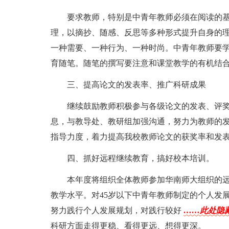
要求教师，特别是中青年教师必须在阅读的
理，以摘抄、随感、反思等多种形式提升自身的
一种需要、一种行为、一种时尚。中青年教师要
育随笔。随笔的撰写要注意和课堂教学的有机结
三、提高论文的发表率、推广科研成果
继续鼓励教师积极参与各级论文的发表、评
息，与教导处、教研组加强沟通，努力为教师的
指导力度，着力提高我校教师论文的获奖率和发
四、抓好远程继续教育，搞好校本培训。
本年度将组织全体教师参加华南师大组织的
教学水平。对45岁以下中青年教师制定的个人发展
努力践行个人发展规划，对践行较好
……此处隐藏
科研方面走得更稳、看得更远、想得更深。