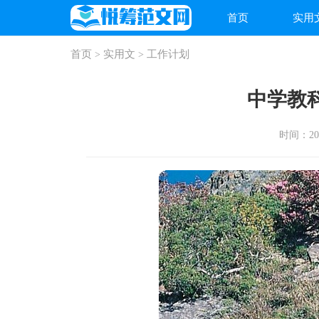
首页
实用
首页
实用文
工作计划
>
>
中学教
时间：2024