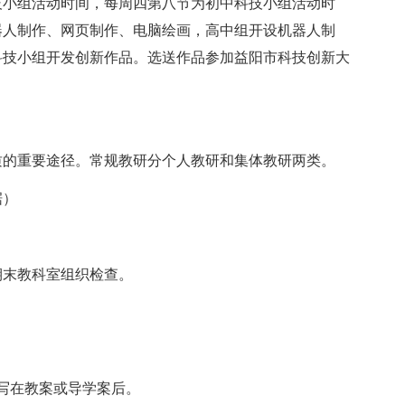
技小组活动时间，每周四第八节为初中科技小组活动时
器人制作、网页制作、电脑绘画，高中组开设机器人制
科技小组开发创新作品。选送作品参加益阳市科技创新大
质的重要途径。常规教研分个人教研和集体教研两类。
据）
期末教科室组织检查。
写在教案或导学案后。