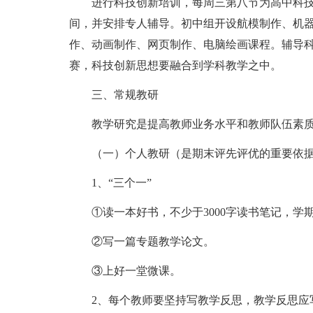
进行科技创新培训，每周三第八节为高中科
间，并安排专人辅导。初中组开设航模制作、机
作、动画制作、网页制作、电脑绘画课程。辅导
赛，科技创新思想要融合到学科教学之中。
三、常规教研
教学研究是提高教师业务水平和教师队伍素
（一）个人教研（是期末评先评优的重要依
1、“三个一”
①读一本好书，不少于3000字读书笔记，学
②写一篇专题教学论文。
③上好一堂微课。
2、每个教师要坚持写教学反思，教学反思应