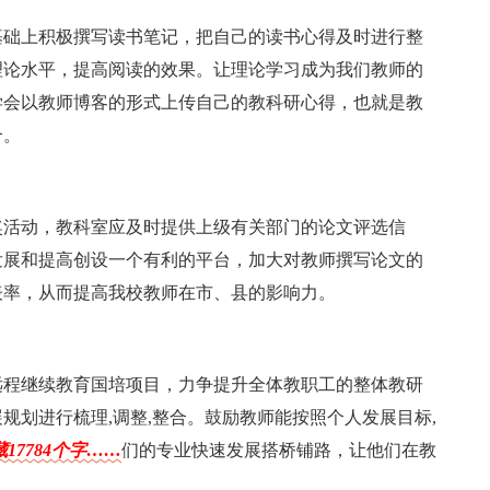
基础上积极撰写读书笔记，把自己的读书心得及时进行整
理论水平，提高阅读的效果。让理论学习成为我们教师的
学会以教师博客的形式上传自己的教科研心得，也就是教
合。
奖活动，教科室应及时提供上级有关部门的论文评选信
发展和提高创设一个有利的平台，加大对教师撰写论文的
表率，从而提高我校教师在市、县的影响力。
远程继续教育国培项目，力争提升全体教职工的整体教研
规划进行梳理,调整,整合。鼓励教师能按照个人发展目标,
17784个字……
们的专业快速发展搭桥铺路，让他们在教