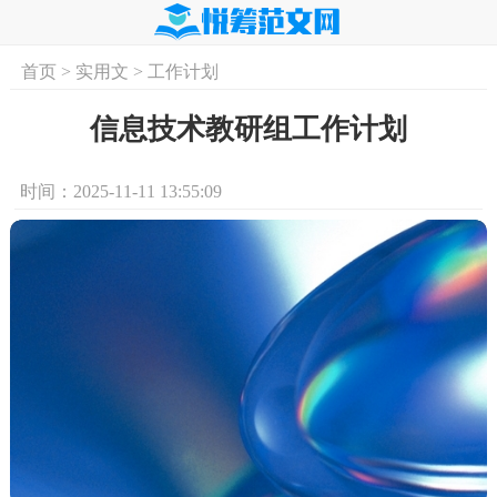
首页
>
实用文
>
工作计划
首页
实用文
学习资料
培训课程
求
信息技术教研组工作计划
时间：2025-11-11 13:55:09