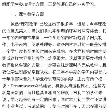
组织学生参加活动方面，三是教师自己的业务学习。
一、课堂教学方面
虽然“课程改革”已经提出了很多年，但是，今年课改
的力度尤其大，当我们拿到本学期的课本时深有体会。初
一年的内容非常丰富，一个学期的内容就包含了网页制
作、电子表格、图形处理等。这些内容在以前一般是安排
一个学年度甚至更长时间来完成的。在这样短的时间内要
完成这样大容量的教学，难度很大。这就更需要发挥组内
教师集体备课的力量，一定要在规定课时内完成教学，且
要让学生都能够掌握吸收。初二年本学期的学习内容是几
十年来都未曾列入毕业考试范畴的内容，主要有两个模
块：Dreamweaver网站建设、机器人与编程技术。这些内
容是全新的，而且也具备相当的难度，对初二的学生来
说，学习起来会有一定的困难，同时本期初二学生还要进
行毕业考试，考试范围广，复习时间不多，因此在课前要