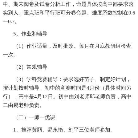
中、期末阅卷及试卷分析工作，命题具体按高中部要求落
实到人。重点班和平行班可分卷命题。难度系数控制在0.6
—0.7。
5、作业和辅导
（1）作业适量，及时批改。每月在月底教研组检查
一次。
（2）常规辅导
（3）学科竞赛辅导：要求选好苗子、制定好计划，
按计划按时辅导。初中的竞赛时间是4月份（具体时间另
行），高中是4月12日。初中由刘老师邱老师负责，高中
二由易老师负责。
（二）一师一优课
1、推荐黄丽、易永艳、刘平三位老师参加。