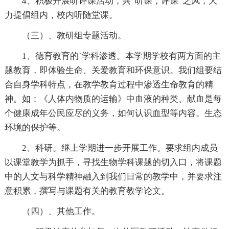
4、积极开展听评课活动，兴“听课，评课”之风，大
力提倡组内，校内听随堂课。
（三）、教研组专题活动。
1、德育教育的`学科渗透。本学期学校有两方面的主
题教育，即体验生命、关爱教育和环保意识。我们组要结
合自身学科特点，在教学教育过程中渗透生命教育的精
神。如：《人体内物质的运输》中血液的种类、献血是每
个健康成年公民应尽的义务，如何认识血型等内容。生态
环境的保护等。
2、科研。继上学期进一步开展工作。要求组内成员
以课堂教学为抓手，寻找生物学科课题的切入口，将课题
中的人文与科学精神融入到我们日常的教学中，并要求注
意积累，撰写与课题有关的教育教学论文。
（四）、其他工作。