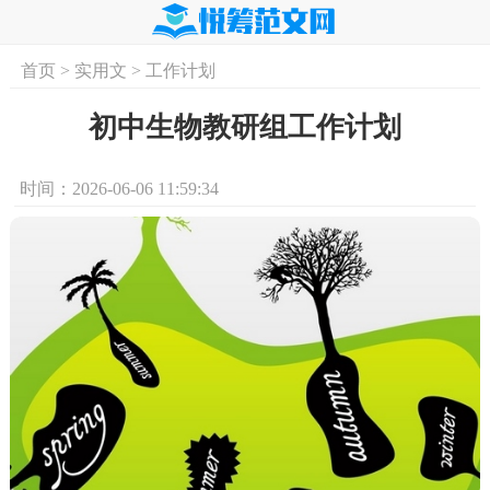
首页
>
实用文
>
工作计划
首页
实用文
学习资料
培训课程
求
初中生物教研组工作计划
时间：2026-06-06 11:59:34