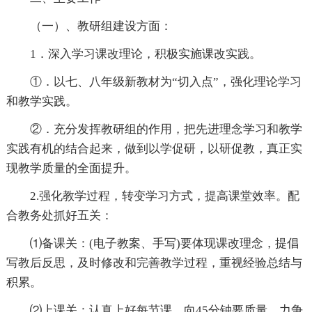
（一）、教研组建设方面：
1．深入学习课改理论，积极实施课改实践。
①．以七、八年级新教材为“切入点”，强化理论学习
和教学实践。
②．充分发挥教研组的作用，把先进理念学习和教学
实践有机的结合起来，做到以学促研，以研促教，真正实
现教学质量的全面提升。
2.强化教学过程，转变学习方式，提高课堂效率。配
合教务处抓好五关：
⑴备课关：(电子教案、手写)要体现课改理念，提倡
写教后反思，及时修改和完善教学过程，重视经验总结与
积累。
⑵上课关：认真上好每节课，向45分钟要质量，力争