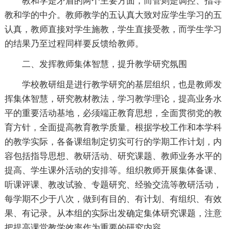
教和学是矛盾的两个主要方面，而管则是调控、指导
教和学的中介。教师教学的五认真大致对应学生学习的五
认真，教师直接对学生施教，学生直接受教，而学生学习
的结果乃至过程同样要反馈给教师。
二、发挥教师集体智慧，提升教学研究氛围
学校教研组是进行教学研究的基层组织，也是教师发
挥集体智慧，研究教材教法，学习教学理论，提高业务水
平的重要活动基地，必须端正教育思想，全面贯彻党的教
育方针，全面提高教育教学质量。根据学校工作和本学科
的教学实际，各备课组制定切实可行的学期工作计划，内
容包括指导思想、教研活动、研究课题、教师业务水平的
提高、学生课外活动的安排等。组织教师开展集体备课、
听课评课、教改试验、专题研究、经验交流等教研活动，
每学期不少于八次，做到有目的、有计划、有组织、有效
果、有记录。从本组的实际出发确定集体研究课题，注意
把提高课堂教学效率作为重要的研究内容。