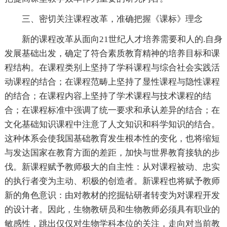
三、密切关注课程改革，准确把握《课标》理念
新的课程改革从面向21世纪人才培养需要和人的.自身
发展基础出发，确定了符合素质教育精神的培养目标和课
程结构。在课程类别上坚持了学科课程与综合社会实践活
动课程的结合；在课程范畴上坚持了显性课程与隐性课程
的结合；在课程内容上坚持了学术课程与技术课程的结
合；在课程标准中强调了统一要求和承认差异的结合；在
文化基础知识课程中注意了人文知识和科学知识的结合。
这种体系会使我国基础教育发生根本性的变化，也将缩短
与发达国家在教育方面的差距，加快与世界教育接轨的步
伐。新课程赋予教师极大的自主性：从对课程被动、忠实
的执行者变为主动、积极的创造者。新课程也将赋予教师
新的角色意识：由对教材的挖掘钻研者转变为对课程开发
的设计者。因此，生物教研员和生物教师必须具有职业的
敏感性，跳出仅仅对生物学科本位的关注，走向对当前教