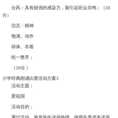
台风：具有较强的感染力，能引起听众共鸣；（20
分）
仪态：精神
饱满、动作
得体、衣着
统一整齐；
（20分 ）
小学经典朗诵比赛活动方案3
活动主题：
爱祖国
活动目的：
通过活动，激发学生读书热情，使师生养成多读书，