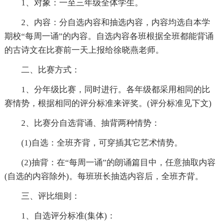
1、对象：一至三年级全体学生。
2、内容：分自选内容和抽选内容，内容均选自本学
期校“每周一诵”的内容。自选内容各班根据全班都能背诵
的古诗文在比赛前一天上报给徐晓燕老师。
二、比赛方式：
1、分年级比赛，同时进行。各年级都采用相同的比
赛情势，根据相同的评分标准来评奖。(评分标准见下文)
2、比赛分自选背诵、抽背两种情势：
(1)自选：全班齐背，可穿插其它艺术情势。
(2)抽背：在“每周一诵”的朗诵篇目中，任意抽取内容
(自选的内容除外)。每班班长抽选内容后，全班齐背。
三、评比细则：
1、自选评分标准(集体)：