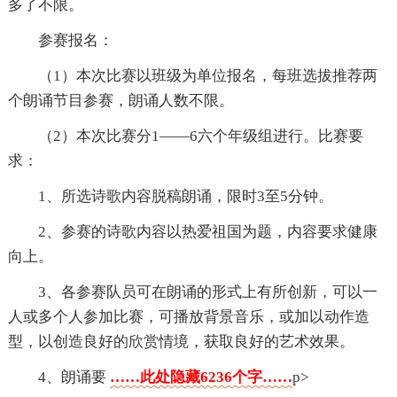
多了不限。
参赛报名：
（1）本次比赛以班级为单位报名，每班选拔推荐两
个朗诵节目参赛，朗诵人数不限。
（2）本次比赛分1——6六个年级组进行。比赛要
求：
1、所选诗歌内容脱稿朗诵，限时3至5分钟。
2、参赛的诗歌内容以热爱祖国为题，内容要求健康
向上。
3、各参赛队员可在朗诵的形式上有所创新，可以一
人或多个人参加比赛，可播放背景音乐，或加以动作造
型，以创造良好的欣赏情境，获取良好的艺术效果。
4、朗诵要
……此处隐藏6236个字……
p>