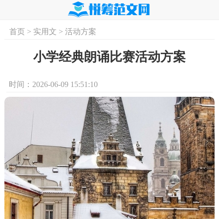
首页
>
实用文
>
活动方案
首页
实用文
学习资料
培训课程
求
小学经典朗诵比赛活动方案
时间：2026-06-09 15:51:10