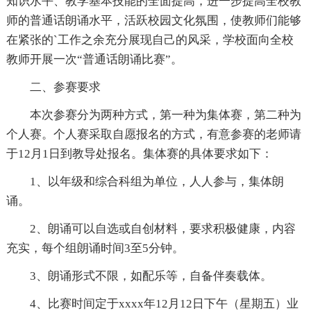
知识水平、教学基本技能的全面提高，进一步提高全校教
师的普通话朗诵水平，活跃校园文化氛围，使教师们能够
在紧张的`工作之余充分展现自己的风采，学校面向全校
教师开展一次“普通话朗诵比赛”。
二、参赛要求
本次参赛分为两种方式，第一种为集体赛，第二种为
个人赛。个人赛采取自愿报名的方式，有意参赛的老师请
于12月1日到教导处报名。集体赛的具体要求如下：
1、以年级和综合科组为单位，人人参与，集体朗
诵。
2、朗诵可以自选或自创材料，要求积极健康，内容
充实，每个组朗诵时间3至5分钟。
3、朗诵形式不限，如配乐等，自备伴奏载体。
4、比赛时间定于xxxx年12月12日下午（星期五）业