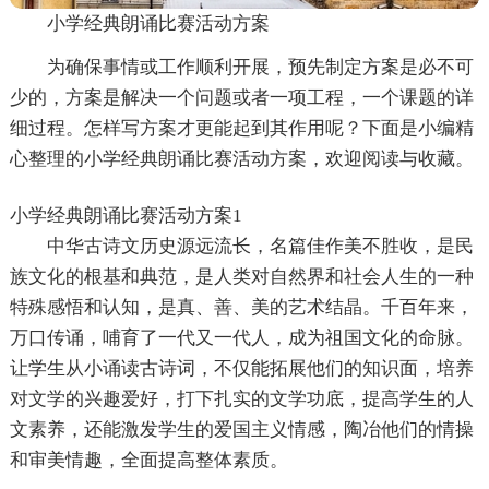
小学经典朗诵比赛活动方案
为确保事情或工作顺利开展，预先制定方案是必不可
少的，方案是解决一个问题或者一项工程，一个课题的详
细过程。怎样写方案才更能起到其作用呢？下面是小编精
心整理的小学经典朗诵比赛活动方案，欢迎阅读与收藏。
小学经典朗诵比赛活动方案1
中华古诗文历史源远流长，名篇佳作美不胜收，是民
族文化的根基和典范，是人类对自然界和社会人生的一种
特殊感悟和认知，是真、善、美的艺术结晶。千百年来，
万口传诵，哺育了一代又一代人，成为祖国文化的命脉。
让学生从小诵读古诗词，不仅能拓展他们的知识面，培养
对文学的兴趣爱好，打下扎实的文学功底，提高学生的人
文素养，还能激发学生的爱国主义情感，陶冶他们的情操
和审美情趣，全面提高整体素质。