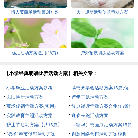
情人节商场活动策划方案
大一迎新活动创意策划方案
远足活动方案通用(15篇)
户外拓展训练活动方案
【小学经典朗诵比赛活动方案】相关文章：
小学毕业活动方案参考
读书分享会活动方案15篇(优
以旧换新活动方案
秀)
跨年主题活动方案
商场促销活动方案(实用)
经典诵读活动方案合集(15篇)
实践教育主题活动方案
迎春长跑活动方案
护士节活动方案【共15篇】
（精华）书画展活动方案15篇
[必备]春节促销活动方案
创意网络营销活动方案模板