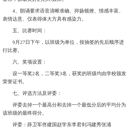
4、朗诵要求语音清晰准确、抑扬顿挫、情感丰富、
表情达意、仪表得体大方具有感染力。
五、比赛时间：
9月27日下午，以班级为单位，按抽签的先后顺序进
行比赛。
六、奖项设置：
设一等奖2名，二等奖3名，获奖的班级均由学校颁发
荣誉证书。
七、评选方法及评委：
评委去掉一个最高分和去掉一个最低分后的平均分为
该班级的最终得分。
评委：薛卫军佟建国赵学东李君剑冯建秀张涌