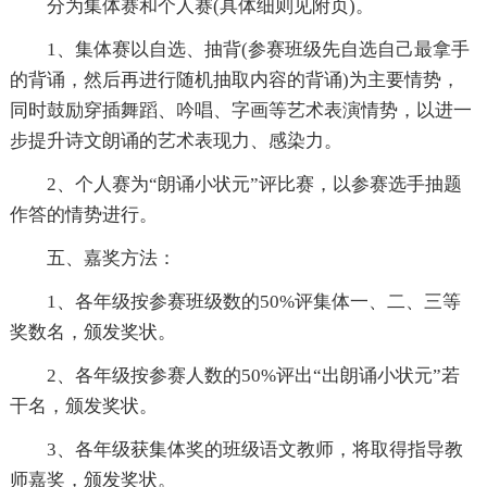
分为集体赛和个人赛(具体细则见附页)。
1、集体赛以自选、抽背(参赛班级先自选自己最拿手
的背诵，然后再进行随机抽取内容的背诵)为主要情势，
同时鼓励穿插舞蹈、吟唱、字画等艺术表演情势，以进一
步提升诗文朗诵的艺术表现力、感染力。
2、个人赛为“朗诵小状元”评比赛，以参赛选手抽题
作答的情势进行。
五、嘉奖方法：
1、各年级按参赛班级数的50%评集体一、二、三等
奖数名，颁发奖状。
2、各年级按参赛人数的50%评出“出朗诵小状元”若
干名，颁发奖状。
3、各年级获集体奖的班级语文教师，将取得指导教
师嘉奖，颁发奖状。