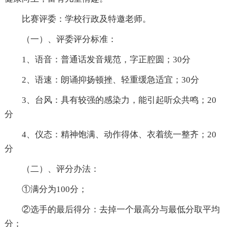
比赛评委：学校行政及特邀老师。
（一）、评委评分标准：
1、语音：普通话发音规范，字正腔圆；30分
2、语速：朗诵抑扬顿挫、轻重缓急适宜；30分
3、台风：具有较强的感染力，能引起听众共鸣；20
分
4、仪态：精神饱满、动作得体、衣着统一整齐；20
分
（二）、评分办法：
①满分为100分；
②选手的最后得分：去掉一个最高分与最低分取平均
分；