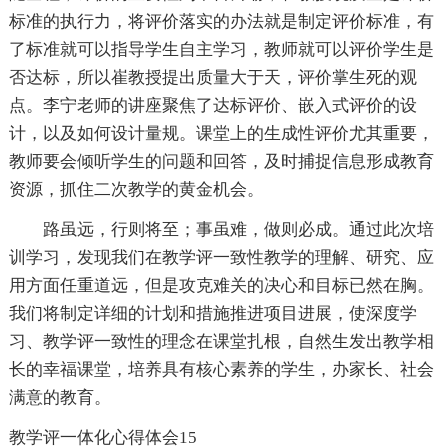
标准的执行力，将评价落实的办法就是制定评价标准，有
了标准就可以指导学生自主学习，教师就可以评价学生是
否达标，所以崔教授提出质量大于天，评价掌生死的观
点。李宁老师的讲座聚焦了达标评价、嵌入式评价的设
计，以及如何设计量规。课堂上的生成性评价尤其重要，
教师要会倾听学生的问题和回答，及时捕捉信息形成教育
资源，抓住二次教学的黄金机会。
路虽远，行则将至；事虽难，做则必成。通过此次培
训学习，发现我们在教学评一致性教学的理解、研究、应
用方面任重道远，但是攻克难关的决心和目标已然在胸。
我们将制定详细的计划和措施推进项目进展，使深度学
习、教学评一致性的理念在课堂扎根，自然生发出教学相
长的幸福课堂，培养具有核心素养的学生，办家长、社会
满意的教育。
教学评一体化心得体会15