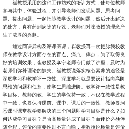
崔教授采用的这种工作坊式的培训方式，使每位教师
参与其中，体验过程，并引导老师们发现问题、思考问
题、提出问题、一起把脉教学设计的问题，然后开出解决
的处方，真有药到病除的疗效，老师们对崔教授的理念产
生了浓厚的兴趣。
通过同课异构及评课医课，崔教授再一次把脉我校教
师在教学设计方面存在的盲点、痛点、痒点，为了取得良
好的培训效果，崔教授及李宁老师专门做了讲座，及时为
老师们弥补理论的缺失。崔教授说落实核心素养的途径是
深度学习和教学评一致性。深度学习就是要设计指向高阶
思维的问题和任务，使学生思维进阶。教学评一致性是教
学目标、教师的教、学生的学保持一致，不仅在教学过程
中一致，也要保持课前、课中、课后的一致性。教师要洞
悉课时课堂教学要解决的三个问题即学习目标是什么？如
何达成学习目标？是否高质量达成了目标？而评价必须伴
随全程，评价的重要性则不言而喻，崔教授说质量是评价