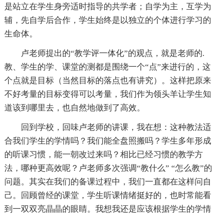
是站立在学生身旁适时指导的共学者；自学为主，互学为
辅，先自学后合作，学生始终是以独立的个体进行学习的
生命体。
卢老师提出的“教学评一体化”的观点，就是老师的.
教、学生的学、课堂的测都是围绕一个“点”来进行的，这
个点就是目标（当然目标的落点也有讲究）。这样把原来
不好考量的目标变得可以考量，我们作为领头羊让学生知
道该到哪里去，也自然地做到了高效。
回到学校，回味卢老师的讲课，我在想：这种教法适
合我们学生的学情吗？我们能全盘照搬吗？学生多年形成
的听课习惯，能一朝改过来吗？相比已经习惯的教学方
法，哪种更高效呢？卢老师多次强调“教什么” “怎么教”的
问题。其实在我们的备课过程中，我们一直都在这样问自
己。回顾曾经的课堂，学生听课情绪挺好的，也时常能看
到一双双亮晶晶的眼睛。我想我还是应该根据学生的学情