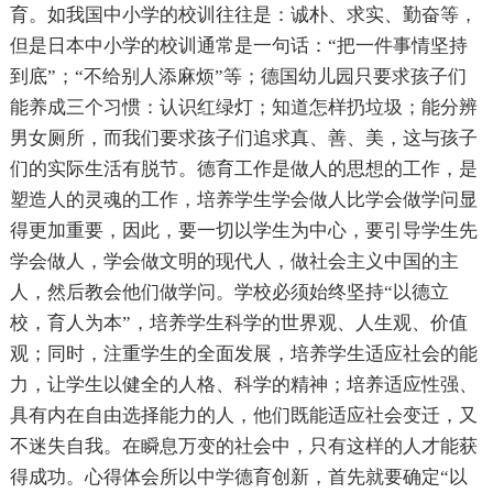
育。如我国中小学的校训往往是：诚朴、求实、勤奋等，
但是日本中小学的校训通常是一句话：“把一件事情坚持
到底”；“不给别人添麻烦”等；德国幼儿园只要求孩子们
能养成三个习惯：认识红绿灯；知道怎样扔垃圾；能分辨
男女厕所，而我们要求孩子们追求真、善、美，这与孩子
们的实际生活有脱节。德育工作是做人的思想的工作，是
塑造人的灵魂的工作，培养学生学会做人比学会做学问显
得更加重要，因此，要一切以学生为中心，要引导学生先
学会做人，学会做文明的现代人，做社会主义中国的主
人，然后教会他们做学问。学校必须始终坚持“以德立
校，育人为本”，培养学生科学的世界观、人生观、价值
观；同时，注重学生的全面发展，培养学生适应社会的能
力，让学生以健全的人格、科学的精神；培养适应性强、
具有内在自由选择能力的人，他们既能适应社会变迁，又
不迷失自我。在瞬息万变的社会中，只有这样的人才能获
得成功。心得体会所以中学德育创新，首先就要确定“以