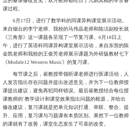
念的备课修改意见，双方教师都经历了几易其稿的辛苦备
课过程。
6月17日，进行了数学科的同课异构课堂展示活动。
来自烟台的李宁老师、我校的马伟晶老师和陈洁副校长就
《三角形》这一课题各呈现了一节复习课。6月18日上
午，进行了英语科同课异构课堂展示活动，来自东营的陈
金凯老师和我校的王俊芳老师展示课题为外研版教材七下
《Module12 Western Music》的复习课。
每节课之后，崔教授带领听课老师进行医课活动，人
人发言指出存在问题并提出改进意见，并为下一位教师授
课提出建议，避免再犯同样错误。最后崔教授结合每位授
课教师的`教学设计和课堂效果指出问题的根源，并给出
修改建议，复习课就是把单元知识打通、串联、整合、提
升、应用，复习课与习题课有本质区别。果然下一位教师
的课就有了改善，课堂生态发生了可喜的改变。