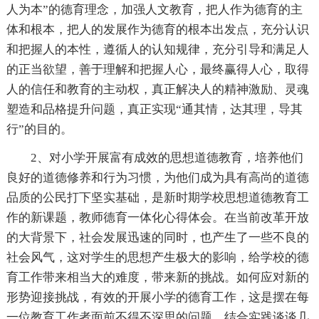
人为本”的德育理念，加强人文教育，把人作为德育的主
体和根本，把人的发展作为德育的根本出发点，充分认识
和把握人的本性，遵循人的认知规律，充分引导和满足人
的正当欲望，善于理解和把握人心，最终赢得人心，取得
人的信任和教育的主动权，真正解决人的精神激励、灵魂
塑造和品格提升问题，真正实现“通其情，达其理，导其
行”的目的。
2、对小学开展富有成效的思想道德教育，培养他们
良好的道德修养和行为习惯，为他们成为具有高尚的道德
品质的公民打下坚实基础，是新时期学校思想道德教育工
作的新课题，教师德育一体化心得体会。在当前改革开放
的大背景下，社会发展迅速的同时，也产生了一些不良的
社会风气，这对学生的思想产生极大的影响，给学校的德
育工作带来相当大的难度，带来新的挑战。如何应对新的
形势迎接挑战，有效的开展小学的德育工作，这是摆在每
一位教育工作者面前不得不深思的问题。结合实践谈谈几