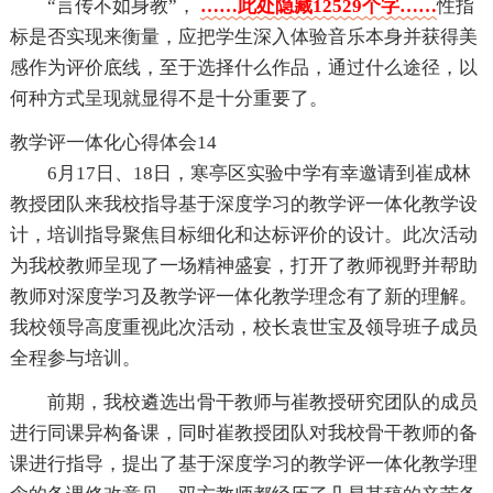
“言传不如身教”，
……此处隐藏12529个字……
性指
标是否实现来衡量，应把学生深入体验音乐本身并获得美
感作为评价底线，至于选择什么作品，通过什么途径，以
何种方式呈现就显得不是十分重要了。
教学评一体化心得体会14
6月17日、18日，寒亭区实验中学有幸邀请到崔成林
教授团队来我校指导基于深度学习的教学评一体化教学设
计，培训指导聚焦目标细化和达标评价的设计。此次活动
为我校教师呈现了一场精神盛宴，打开了教师视野并帮助
教师对深度学习及教学评一体化教学理念有了新的理解。
我校领导高度重视此次活动，校长袁世宝及领导班子成员
全程参与培训。
前期，我校遴选出骨干教师与崔教授研究团队的成员
进行同课异构备课，同时崔教授团队对我校骨干教师的备
课进行指导，提出了基于深度学习的教学评一体化教学理