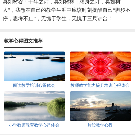
莫如树谷：十年之计，莫如树林；终身之计，莫如树
人”，我想在自己的教学生涯中应该时刻提醒自己“脚步不
停，思考不止”，无愧于学生，无愧于三尺讲台！
教学心得图文推荐
阅读教学培训心得体会
教师教学能力提升培训心得体会
小学教师教育教学心得体会
片段教学心得