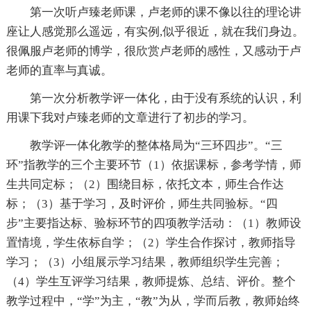
第一次听卢臻老师课，卢老师的课不像以往的理论讲
座让人感觉那么遥远，有实例,似乎很近，就在我们身边。
很佩服卢老师的博学，很欣赏卢老师的感性，又感动于卢
老师的直率与真诚。
第一次分析教学评一体化，由于没有系统的认识，利
用课下我对卢臻老师的文章进行了初步的学习。
教学评一体化教学的整体格局为“三环四步”。“三
环”指教学的三个主要环节（1）依据课标，参考学情，师
生共同定标；（2）围绕目标，依托文本，师生合作达
标；（3）基于学习，及时评价，师生共同验标。“四
步”主要指达标、验标环节的四项教学活动：（1）教师设
置情境，学生依标自学；（2）学生合作探讨，教师指导
学习；（3）小组展示学习结果，教师组织学生完善；
（4）学生互评学习结果，教师提炼、总结、评价。整个
教学过程中，“学”为主，“教”为从，学而后教，教师始终