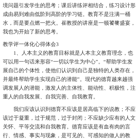
境问题引发学生的思考；课后讲练评相结合，练习设计形
成由易到难由低阶到高阶的学习链。教育不是注满一桶
水，而是要点燃一把火。崔教授的讲座是一顿饕餮盛宴，
我也为开始了新的思考。
教学评一体化心得体会3
1、人本主义的教育目标就是人本主义教育理念，也
可以用一句话来形容“一切以学生为中心”。“帮助学生发
展自己的个体性，使他们认识到自己是独特的人类存在，
并最终帮助学生实现自己的潜能”。现代的德育越来越强
调发展人的潜能，激发人的主体性、能动性、积极性，注
重人的自我发展、自我完善、自我教育。
我们应该认识到德育不应该是居高临下的说教；不应
该过于凝重，过于规范，过于封闭；不应缺少应有的人文
关怀、平等交流和自我教育。德育应该是有血有肉的言
行、情感、事实与现象，是可见的、可感知的做人的教