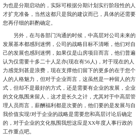
为也是分期启动的，实际可根据分期计划实行阶段性的人
才扩充准备，当然这都只是我的建议而已，具体的还需要
您再仔细的斟酌确定。
另外，在与各部门沟通的时候，中高层对公司未来的
发展基本都感到迷惘，公司的战略目标不清晰，他们对自
己的发展也感到迷惘，如果仅是山房项目而言，他们普遍
认为仅需要十多二十人足亦(现在有56人)，对于现在的人
力感觉到甚是浪费，现在支撑他们留下的更多的在于您个
人的人格魅力，但对于企业而言，这虽然是一种留人的方
式，但却不是最好的方式，还是需要有企业的发展，企业
的文化氛围来留人，这才是长久之计，尤其对于中高层管
理人员而言，薪酬福利都是次要的，他们要的是发展与自
我价值实现!对于企业的战略是需要您和高层讨论后确定
的，对于企业的文化氛围我想这应是XX年度人事行政的
工作重点吧。