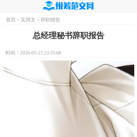
首页
>
实用文
>
辞职报告
首页
实用文
学习资料
培训课程
求
总经理秘书辞职报告
时间：2026-05-15 23:35:08