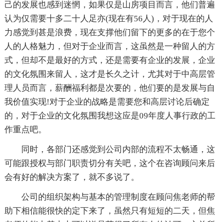
己的发展也感到迷惘，如果仅是山房项目而言，他们普遍
认为仅需要十多二十人足亦(现在有56人)，对于现在的人
力感觉到甚是浪费，现在支撑他们留下的更多的在于您个
人的人格魅力，但对于企业而言，这虽然是一种留人的方
式，但却不是最好的方式，还是需要有企业的发展，企业
的文化氛围来留人，这才是长久之计，尤其对于中高层管
理人员而言，薪酬福利都是次要的，他们要的是发展与自
我价值实现!对于企业的战略是需要您和高层讨论后确定
的，对于企业的文化氛围我想这应是09年度人事行政的工
作重点吧。
同时，各部门还感觉到公司内部的流程不太畅通，这
可能跟授权与部门职责切分有关吧，这个在咨询顾问来后
会有好的解决方案了，就不多说了。
公司的组织架构与基本的管理制度在顾问焦老师的帮
助下相信能很快的定下来了，虽然只有短短的二天，但焦