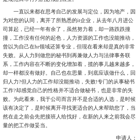
一直以来都在思考自己的发展与定位，因为地产，因
为对您的认同，离开了所熟悉的it企业，从去年八月进公
司算起，已经一年有余了，虽然努力着，却一路跌跌撞
撞，工作没有任何的起色，人力资源的工作也没能推动，
曾以为自己在hr领域还算专业，但现在看来却是真的非常
失败。从人力到做您的秘书到再兼做人力与法律事务联
系，工作内容在不断的变化增加着，揽的事儿越来越多，
却一样都没有做好。自己也在思量，到底应该做什么，回
归人力?但人力的工作却没能推动，失败!专门的从事秘书
工作?却感觉自己的性格并不适合做秘书，也是非常的失
败。为此看来，我于公司而言并不是合适的人选，是时候
该有决定了，是时候离开寻找更适合的人来帮助您了，当
然在走之前会先把接班人给找好，在新的人来之前我会尽
量的把工作做妥当。
申请人：