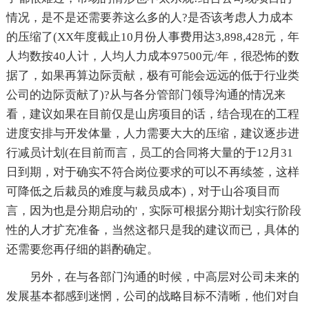
情况，是不是还需要养这么多的人?是否该考虑人力成本
的压缩了(XX年度截止10月份人事费用达3,898,428元，年
人均数按40人计，人均人力成本97500元/年，很恐怖的数
据了，如果再算边际贡献，极有可能会远远的低于行业类
公司的边际贡献了)?从与各分管部门领导沟通的情况来
看，建议如果在目前仅是山房项目的话，结合现在的工程
进度安排与开发体量，人力需要大大的压缩，建议逐步进
行减员计划(在目前而言，员工的合同将大量的于12月31
日到期，对于确实不符合岗位要求的可以不再续签，这样
可降低之后裁员的难度与裁员成本)，对于山谷项目而
言，因为也是分期启动的'，实际可根据分期计划实行阶段
性的人才扩充准备，当然这都只是我的建议而已，具体的
还需要您再仔细的斟酌确定。
另外，在与各部门沟通的时候，中高层对公司未来的
发展基本都感到迷惘，公司的战略目标不清晰，他们对自