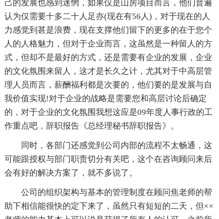
己的发展也感到迷惘，如果仅是山房项目而言，他们普遍
认为仅需要十多二十人足亦(现在有56人)，对于现在的人
力感觉到甚是浪费，现在支撑他们留下的更多的在于您个
人的人格魅力，但对于企业而言，这虽然是一种留人的方
式，但却不是最好的方式，还是需要有企业的发展，企业
的文化氛围来留人，这才是长久之计，尤其对于中高层管
理人员而言，薪酬福利都是次要的，他们要的是发展与自
我价值实现!对于企业的战略是需要您和高层讨论后确定
的，对于企业的文化氛围我想这应是09年度人事行政的工
作重点吧，辞职报告《总经理秘书辞职报告》。
同时，各部门还感觉到公司内部的流程不太畅通，这
可能跟授权与部门职责切分有关吧，这个在咨询顾问来后
会有好的解决方案了，就不多说了。
公司的组织架构与基本的管理制度在顾问焦老师的帮
助下相信能很快的定下来了，虽然只有短短的二天，但××