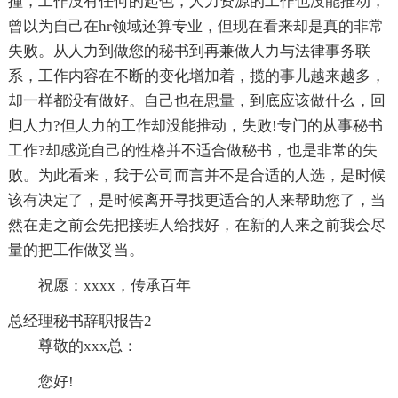
撞，工作没有任何的起色，人力资源的工作也没能推动，
曾以为自己在hr领域还算专业，但现在看来却是真的非常
失败。从人力到做您的秘书到再兼做人力与法律事务联
系，工作内容在不断的变化增加着，揽的事儿越来越多，
却一样都没有做好。自己也在思量，到底应该做什么，回
归人力?但人力的工作却没能推动，失败!专门的从事秘书
工作?却感觉自己的性格并不适合做秘书，也是非常的失
败。为此看来，我于公司而言并不是合适的人选，是时候
该有决定了，是时候离开寻找更适合的人来帮助您了，当
然在走之前会先把接班人给找好，在新的人来之前我会尽
量的把工作做妥当。
祝愿：xxxx，传承百年
总经理秘书辞职报告2
尊敬的xxx总：
您好!