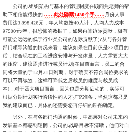
公司的.组织架构与基本的管理制度在顾问焦老师的帮
助下相信能很快的
……此处隐藏1450个字……
月份人事
费用达3,898,428元，年人均数按40人计，人均人力成本
97500元/年，很恐怖的数据了，如果再算边际贡献，极有
可能会远远的低于行业类公司的边际贡献了)?从与各分管
部门领导沟通的情况来看，建议如果在目前仅是××项目的
话，结合现在的工程进度安排与开发体量，人力需要大大
的压缩，建议逐步进行减员计划(在目前而言，员工的合
同将大量的于12月31日到期，对于确实不符合岗位要求的
可以不再续签，这样可降低之后裁员的难度与裁员成
本)，对于函大项目而言，因为也是分期启动的，实际可
根据分期计划实行阶段性的人才扩充准备，当然这都只是
我的建议而已，具体的还需要您再仔细的斟酌确定。
另外，在与各部门沟通的时候，中高层对公司未来的
发展基本都感到迷惘，公司的.战略目标不清晰，他们对自