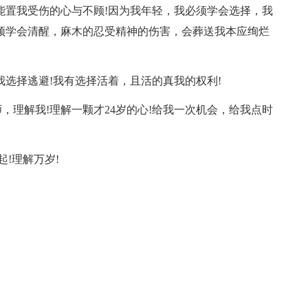
能置我受伤的心与不顾!因为我年轻，我必须学会选择，我
须学会清醒，麻木的忍受精神的伤害，会葬送我本应绚烂
我选择逃避!我有选择活着，且活的真我的权利!
，理解我!理解一颗才24岁的心!给我一次机会，给我点时
!理解万岁!