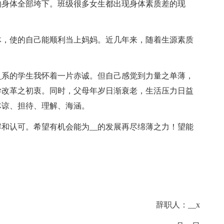
的身体全部垮下。班级很多女生都出现身体素质差的现
。
体，使的自己能顺利当上妈妈。近几年来，随着生源素质
__系的学生我怀着一片赤诚。但自己感觉到力量之单薄，
学改革之初衷。同时，父母年岁日渐衰老，生活压力日益
体谅、担待、理解、海涵。
和认可。希望有机会能为__的发展再尽绵薄之力！望能
辞职人：__x