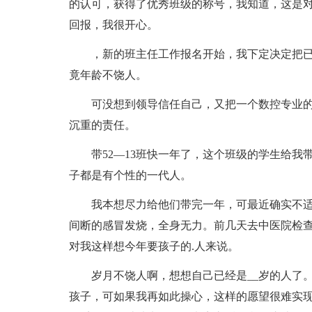
的认可，获得了优秀班级的称号，我知道，这是
回报，我很开心。
，新的班主任工作报名开始，我下定决定把已
竟年龄不饶人。
可没想到领导信任自己，又把一个数控专业
沉重的责任。
带52—13班快一年了，这个班级的学生给
子都是有个性的一代人。
我本想尽力给他们带完一年，可最近确实不适
间断的感冒发烧，全身无力。前几天去中医院检
对我这样想今年要孩子的.人来说。
岁月不饶人啊，想想自己已经是__岁的人了
孩子，可如果我再如此操心，这样的愿望很难实