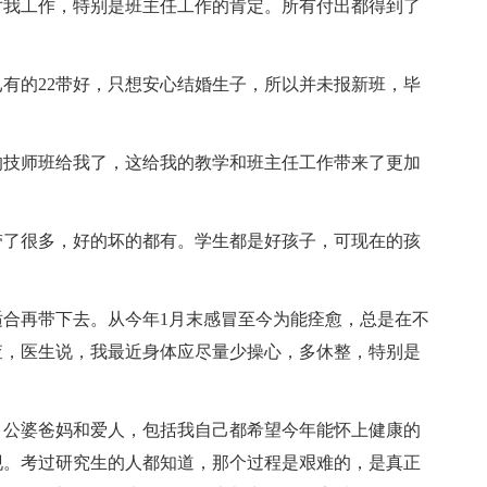
对我工作，特别是班主任工作的肯定。所有付出都得到了
有的22带好，只想安心结婚生子，所以并未报新班，毕
的技师班给我了，这给我的教学和班主任工作带来了更加
我带了很多，好的坏的都有。学生都是好孩子，可现在的孩
合再带下去。从今年1月末感冒至今为能痊愈，总是在不
查，医生说，我最近身体应尽量少操心，多休整，特别是
。公婆爸妈和爱人，包括我自己都希望今年能怀上健康的
现。考过研究生的人都知道，那个过程是艰难的，是真正