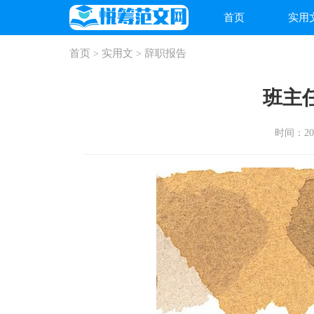
首页
实用
首页
实用文
辞职报告
>
>
班主
时间：2026