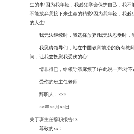
生的事!因为我年轻，我必须学会保护自己，我不
不能放弃我接下来生命的精彩!因为我年轻，我必
的人生!
我无法继续时，我选择放弃!我无法忍受时，
我恳请领导们，站在中国教育前沿的所有教师
间，让我去抚慰我受伤的心!
情非得已，给领导添麻烦了!在此说一声:对不起
受伤的班主任老师
辞职人：×××
××年××月××日
关于班主任辞职报告13
尊敬的xx：