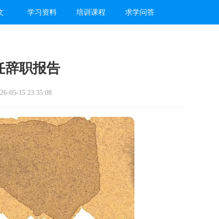
文
学习资料
培训课程
求学问答
任辞职报告
-05-15 23:35:08