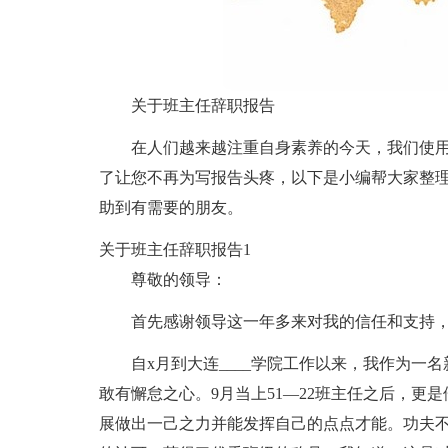
关于班主任辞职报告
在人们越来越注重自身素养的今天，我们使
了让您不再为写报告头疼，以下是小编帮大家整
助到有需要的朋友。
关于班主任辞职报告1
尊敬的领导：
首先感谢领导这一年多来对我的信任和支持
自x月到大连____学院工作以来，我作为
敢有懈怠之心。9月当上51—22班主任之后，更
展做出一己之力并能发挥自己的点点才能。功夫不