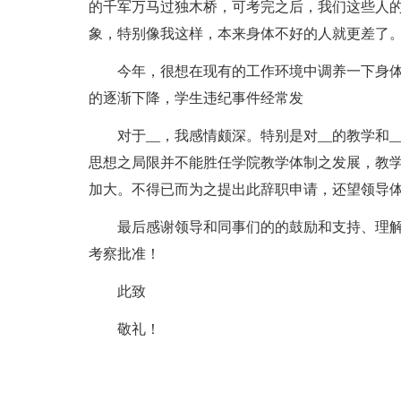
的千军万马过独木桥，可考完之后，我们这些人
象，特别像我这样，本来身体不好的人就更差了
今年，很想在现有的工作环境中调养一下身
的逐渐下降，学生违纪事件经常发
对于__，我感情颇深。特别是对__的教学和
思想之局限并不能胜任学院教学体制之发展，教
加大。不得已而为之提出此辞职申请，还望领导
最后感谢领导和同事们的的鼓励和支持、理解
考察批准！
此致
敬礼！