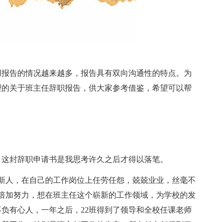
用报告的情况越来越多，报告具有双向沟通性的特点。为
理的关于班主任辞职报告，供大家参考借鉴，希望可以帮
，这封辞职申请书是我思考许久之后才得以落笔。
一名新人，在自己的工作岗位上任劳任怨，兢兢业业，丝毫不
是倍加努力，想在班主任这个崭新的工作领域，为学校的发
负有心人，一年之后，22班得到了领导和全校任课老师