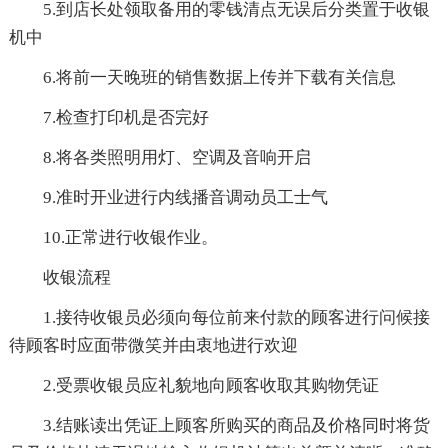
5.到店长处领取备用的零钱清点无误后分类置于收银
机中
6.将前一天晚班的销售数据上传并下载有关信息
7.检查打印机是否完好
8.将各类照明用灯、空调及音响开启
9.准时开业进行内线播音调动员工士气
10.正常进行收银作业。
收银流程
1.接待收银员必须向每位前来付款的顾客进行问候接
待顾客时应面带微笑并由衷地进行欢迎
2.受票收银员应礼貌地向顾客收取其购物凭证
3.结账读出凭证上顾客所购买的商品及价格同时将货