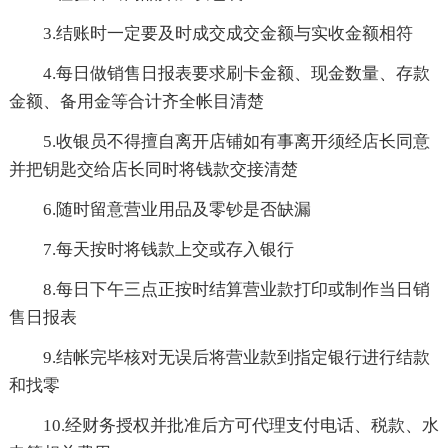
3.结账时一定要及时成交成交金额与实收金额相符
4.每日做销售日报表要求刷卡金额、现金数量、存款
金额、备用金等合计齐全帐目清楚
5.收银员不得擅自离开店铺如有事离开须经店长同意
并把钥匙交给店长同时将钱款交接清楚
6.随时留意营业用品及零钞是否缺漏
7.每天按时将钱款上交或存入银行
8.每日下午三点正按时结算营业款打印或制作当日销
售日报表
9.结帐完毕核对无误后将营业款到指定银行进行结款
和找零
10.经财务授权并批准后方可代理支付电话、税款、水