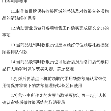
电等相关费用
11.制作价目牌保持收银区域的整洁及对收银台各项物
品的清洁维护保养
12.协助营业员做好各项销售工作确实完成店长交办的
事项
13.当商品旺销时收银员也应照顾好每位顾客礼貌提醒
顾客排队付款
14.当商品淡销时收银员也可配合店员活络门店气氛切
忌在无顾客时发呆或者闲聊。票据整理
1.打烊后要清点上机前领取的零用钱数额确认零钱使
用情况并将剩下的数额整理好以备翌日使用
2.将营业中所作废的发票与取消票据订再一起于店长
确认审核后做收银系统的取消登录