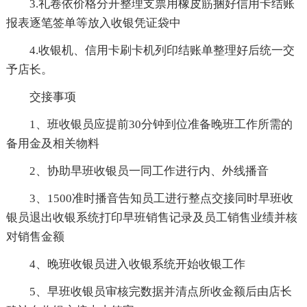
3.礼卷依价格分开整理支票用橡皮筋捆好信用卡结账
报表逐笔签单等放入收银凭证袋中
4.收银机、信用卡刷卡机列印结账单整理好后统一交
予店长。
交接事项
1、班收银员应提前30分钟到位准备晚班工作所需的
备用金及相关物料
2、协助早班收银员一同工作进行内、外线播音
3、1500准时播音告知员工进行整点交接同时早班收
银员退出收银系统打印早班销售记录及员工销售业绩并核
对销售金额
4、晚班收银员进入收银系统开始收银工作
5、早班收银员审核完数据并清点所收金额后由店长