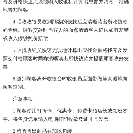
号及价格快速无误地输入收银机计算出总额并清晰、准确
地告知顾客
4.唱收收银员收到顾客的钱款后应清晰读出所收钱款
的金额。顾客交款时当客人的面点清请客人确认如有差错
或收入假钞照价赔偿
5.唱找收银员快速无误地计算出应找金额将找零及发
票交付给顾客时同样清晰读出所找钱款并提醒顾客收好发
票
6.道别顾客离开收银台时收银员应面带微笑真诚地向
顾客道别。
注意事项
1.顾客使用打折卡、优惠卡、免费卡须店长或领班签
字。将售货凭单输入电脑打印收款凭证开具发票
2.检验售出商品并加以包装