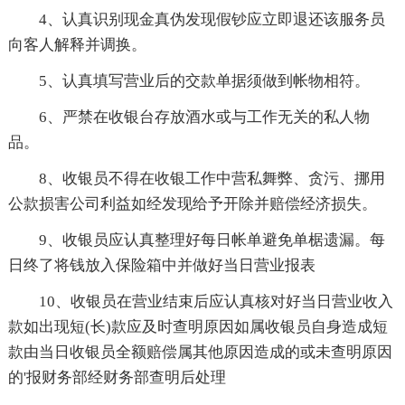
4、认真识别现金真伪发现假钞应立即退还该服务员
向客人解释并调换。
5、认真填写营业后的交款单据须做到帐物相符。
6、严禁在收银台存放酒水或与工作无关的私人物
品。
8、收银员不得在收银工作中营私舞弊、贪污、挪用
公款损害公司利益如经发现给予开除并赔偿经济损失。
9、收银员应认真整理好每日帐单避免单椐遗漏。每
日终了将钱放入保险箱中并做好当日营业报表
10、收银员在营业结束后应认真核对好当日营业收入
款如出现短(长)款应及时查明原因如属收银员自身造成短
款由当日收银员全额赔偿属其他原因造成的或未查明原因
的'报财务部经财务部查明后处理