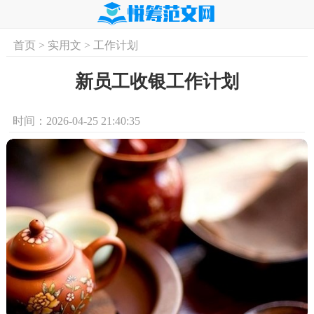
首页
>
实用文
>
工作计划
首页
实用文
学习资料
培训课程
求
新员工收银工作计划
时间：2026-04-25 21:40:35