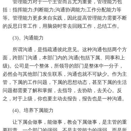
管理能力对于一个主管而言尤为重要，管理能力包
括：指挥能力;判断能力;沟通协调能力;工作分配能力等
等。管理能力更多来自实践，因此提高管理能力需要不断
的反思日常工作，用脑袋时常去回顾工作，总结工作。
(3)、沟通能力
所谓沟通，是指疏通彼此意见。这种沟通包括两个方
面，跨部门沟通，本部门内的.沟通(包括下属、同事和上
级)。公司是一个整体，所领导的部门是整体中一分子，
必然会与其他部门发生联系，沟通也就不可缺少。作为主
管，下属的工作问题，下属的思想动态，甚至下属的生活
问题都需要了解和掌握，去指导，去协助，去关心。反
之，对于上级，你也要主动去报告，报告也是一种沟通。
(4)、培养下属能力
让下属会做事，能做事，教会下属做事，是主管的重
要职责。一个部门的强弱，不是主管能力的强弱，而是所