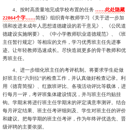
4、按时高质量地完成学校布置的任务
……此处隐藏
22864个字……
简报》组织青年教师学习《关于进一步加
强和改进未成年人思想道德建设的若干意见》、《公民道
德建设实施纲要》、《中小学教师职业道德规范》、《班
主任暂行规定》等相应的文件，学习优秀班主任先进事
迹。让年轻教师迅速成长。尽快造就更多的骨干教师和优
秀班主任。
4、进一步细化班主任的考评机制。将要求学生处做
好班主任“六到位”的检查工作，并认真做好检查记录。利
用《德育简报》、红旗班评比、各项活动评比等载体，进
行每月一评，考评班集体建设情况，并与班主任均贴挂
钩。学期末将进行班主任学期末的评定满意率测评。结合
每月评定结果、班主任考评细则及、学生对班主任的评价
和建议。把每学期的班主任考评，作为年终评优选先、晋
级评聘的主要依据。