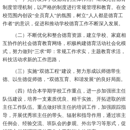
制度管理机制，以严格的制度进行常规管理和教育。在全
校范围内创设“全员育人”的氛围，树立“人人都是德育工
作者”的意识，促进和推动学校德育工作不断深入发展。
（二）不断优化和整合德育资源，建立学校、家庭相
互协作的社会德育教育网络，积极构建德育活动社会化模
式，努力做到“三求”即：常规工作求实，主题教育求活，
科技活动求新的工作思路，
（三）实施“双德工程”建设，努力形成以师德带生
德、以生德促师德，“双德互育、和谐发展”的良好局面。
（四）结合本学期学校工作重点，进一步加强班主任
队伍建设，培养一支素质优良、精干实效、开拓进取的班
主任工作队伍。重点做好班主任的培训工作，加强跟踪指
导，开展优秀班主任的带头、辐射和指导作用，通过班主
任例会、经验交流、班队会的参观、外出学习等形式，促