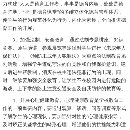
力构建“人人是德育工作者，事事是德育内容，处处是德
育阵地，时时是德育课堂”的多维立体化德育管理体系，
使学生的行为规范外化为行为，内化为素质，全面推进德
育工作的开展。
3、加强法制、安全教育。通过法制专题讲座、知识
竞赛、师生演讲、参观展览等途径对学生进行《未成年人
保护法》、《预防未成年人犯罪法》为重点的法制教育系
列活动，增强学生遵纪守法的自觉性和自我保护意识。建
立后进生帮教制，消灭在校生违法犯罪行为的出现。同
时，继续要加强安全教育，让学生不在校园内进行危险的
游戏、上下学的路上注意交通安全及自我防护的教育等。
4、开展心理健康教育。心理健康教育是学校教育工
作的一项重要内容，要通过观察、谈话、问卷调查等形式
了解学生的心理现状，要加强针对性的`心理健康指导，
及时矫正某些学生的畸形心理，增强他们的抗挫能力和适