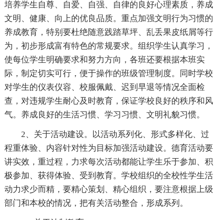
培养学生自尊、自爱、自强、自律的良好心理素质，养成
文明、健康、向上的优良品质。重点加强文明行为习惯的
养成教育，特别要杜绝随意践踏草坪、乱丢果皮纸屑等行
为，初步形成富有特色的常规要求。组织学生认真学习，
使每位学生明确要求和努力方向，各班还要根据本班实
际，制定切实可行，便于操作的班级管理制度。同时学校
对学生的仪表仪容、校服佩戴、迟到早退等情况全面检
查，对违规学生耐心及时教育，保证学校良好的秩序和风
气。养成良好的生活习惯、学习习惯、文明礼貌习惯。
2、关于活动建设。以活动系列化、形式多样化、过
程重体验、内容针对性为目标加强活动建设。德育活动要
讲实效，重过程，力求每次活动都能让学生乐于参加、积
极参加、获得体验、受到教育。学校组织的全校性学生活
动力求少而精，要精心策划、精心组织，要注意根据上级
部门和本校的情况，把有关活动整合，形成系列。