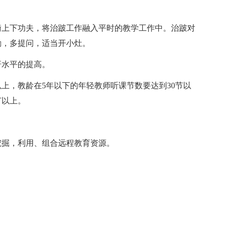
衡上下功夫，将治跛工作融入平时的教学工作中。治跛对
励，多提问，适当开小灶。
研水平的提高。
以上，教龄在5年以下的年轻教师听课节数要达到30节以
节以上。
挖掘，利用、组合远程教育资源。