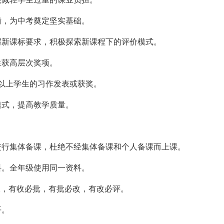
衡，为中考奠定坚实基础。
握新课标要求，积极探索新课程下的评价模式。
生获高层次奖项。
以上学生的习作发表或获奖。
模式，提高教学质量。
进行集体备课，杜绝不经集体备课和个人备课而上课。
料。全年级使用同一资料。
收，有收必批，有批必改，有改必评。
平。