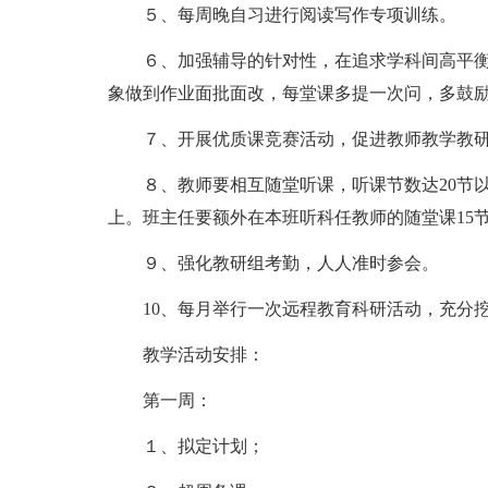
５、每周晚自习进行阅读写作专项训练。
６、加强辅导的针对性，在追求学科间高平
象做到作业面批面改，每堂课多提一次问，多鼓
７、开展优质课竞赛活动，促进教师教学教
８、教师要相互随堂听课，听课节数达20节
上。班主任要额外在本班听科任教师的随堂课15
９、强化教研组考勤，人人准时参会。
10、每月举行一次远程教育科研活动，充分
教学活动安排：
第一周：
１、拟定计划；