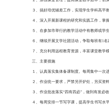
３、搞好培优辅差工作，实现学生学科高平
４、深入开展新课程的研究和实践工作，掌
５、在参加市举行的教学活动中有教师或学
６、继续开展文学社团活动，争取每班有1名
７、充分利用远程教育资源，丰富课堂教学
三、主要措施
１、认真落实集体备课制度。每周集中一次
２、作业统一要求，严禁另开炉灶，另买资
３、作业批改落实“四有四必”，做到有发必
４、每周安排一节写字课，提高学生书写水