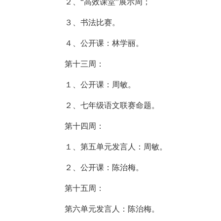
２、“高效课堂”展示周；
３、书法比赛。
４、公开课：林学丽。
第十三周：
１、公开课：周敏。
２、七年级语文联赛命题。
第十四周：
１、第五单元发言人：周敏。
２、公开课：陈治梅。
第十五周：
第六单元发言人：陈治梅。