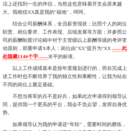
活上还找到一生的伴侣，当然这也意味着开支会原来越
大。我相信XX真是我的"福地"，呵呵。
结合公司薪酬体系，全员薪资现状；比照个人的岗位
职责、岗位要求、工作表现、后续发展等方面；并参照公
司的薪酬制度讨论稿中对于主管级以上薪酬等级的考评变
动原则，郑重申请X本人：岗位由"XX"提升为"XX
……此
处隐藏1146个字……
水平的标准。
以上工作成绩基本是按年度规划进行的，而在完成上
述工作时也不断培养了我的独立性和果断性，让我为站在
不同的岗位上奠定基础。
不想当将军的兵不是好兵，如果此次申请得到领导认
同，提供我一个更高的平台，我会不负众望，发挥自身优
势。
如果领导认为我的申请还“年轻”，需要时间的磨练，