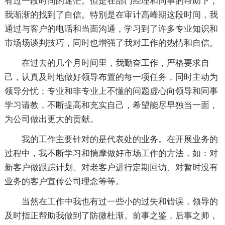
有过一段时间的迷茫。但是在部门经理和同事的帮助下，
我渐渐的找到了自信。特别是在审计高峰期这段时间，我
通过与客户的电话和当面沟通，学习到了许多专业知识和
市场场谈判技巧，同时也增强了我对工作的热情和自信。
在过去的几个月时间里，我勤奋工作，严格要求自
己，认真及时地做好领导布置的每一项任务，同时主动为
领导分忧；专业和非专业上不懂的问题虚心向领导和同事
学习请教，不断提高和充实自己，希望能尽早独当一面，
为公司做出更大的贡献。
我的工作主要针对的是代表处的业务。在开展业务的
过程中，我不断学习和揣摩做好市场工作的方法，如：对
新客户做跟踪计划、对老客户进行定期回访、对暂时没有
业务的客户宣传公司理念等等。
当然在工作中我也有过一些小的过失和错误，领导的
及时指正帮助我做到了防微杜渐。前事之鉴，后事之师，