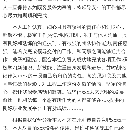
人一直保持以为顾客服务为宗旨，将领导安排的工作都尽
心尽力如期顺利完成。
本人工作认真、细心且具有较强的责任心和进取心，
勤勉不懈，极富工作热情;性格开朗，乐于与他人沟通，具
有良好和熟练的沟通技巧，有很强的团队协作能力;责任感
强，能着实完成领导交付的工作。和同事之间能够通力合
作，关系相融洽，配合本组负责人成功地完成各项工作;积
极学习新知识、新技能，注重自身发展和进步。并时刻铭
记作为xxxx的一员自己所肩负的责任。每次见到您及其他
同事忙碌的身影，对工程工作这份炙热的情感、坚定的信
心，都让我深受感动和鼓舞。我坚信xxx未来光明的发展
前途，也相信每一个想有所作为的人都能够在xxx提供的
良好职业发展平台上有所成绩………。
根据自我优势分析本人不才在此毛遂自荐竞聘xxxx一
职。本人对目前xxx设备的使用、维护和检修等工作已经