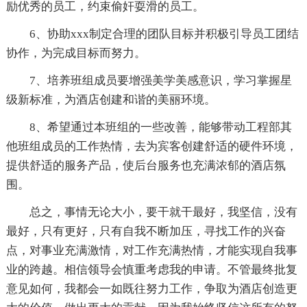
励优秀的员工，约束偷奸耍滑的员工。
6、协助xxx制定合理的团队目标并积极引导员工团结
协作，为完成目标而努力。
7、培养班组成员要增强美学美感意识，学习掌握星
级新标准，为酒店创建和谐的美丽环境。
8、希望通过本班组的一些改善，能够带动工程部其
他班组成员的工作热情，去为宾客创建舒适的硬件环境，
提供舒适的服务产品，使后台服务也充满浓郁的酒店氛
围。
总之，事情无论大小，要干就干最好，我坚信，没有
最好，只有更好，只有自我不断加压，寻找工作的兴奋
点，对事业充满激情，对工作充满热情，才能实现自我事
业的跨越。相信领导会慎重考虑我的申请。不管最终批复
意见如何，我都会一如既往努力工作，争取为酒店创造更