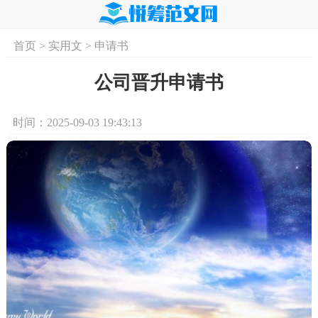
首页
>
实用文
>
申请书
首页
实用文
学习资料
培训课程
求
公司晋升申请书
时间：2025-09-03 19:43:13