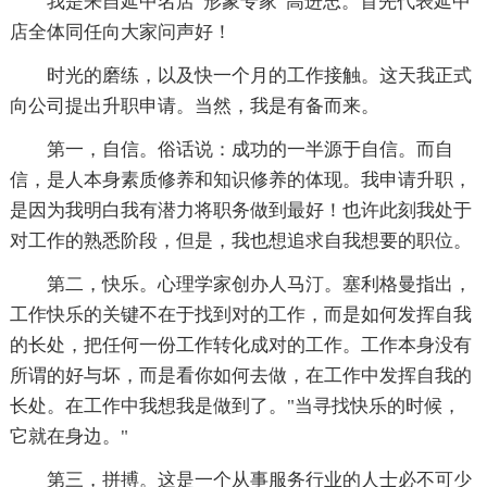
我是来自延中名店“形象专家”高进忠。首先代表延中
店全体同任向大家问声好！
时光的磨练，以及快一个月的工作接触。这天我正式
向公司提出升职申请。当然，我是有备而来。
第一，自信。俗话说：成功的一半源于自信。而自
信，是人本身素质修养和知识修养的体现。我申请升职，
是因为我明白我有潜力将职务做到最好！也许此刻我处于
对工作的熟悉阶段，但是，我也想追求自我想要的职位。
第二，快乐。心理学家创办人马汀。塞利格曼指出，
工作快乐的关键不在于找到对的工作，而是如何发挥自我
的长处，把任何一份工作转化成对的工作。工作本身没有
所谓的好与坏，而是看你如何去做，在工作中发挥自我的
长处。在工作中我想我是做到了。"当寻找快乐的时候，
它就在身边。"
第三，拼搏。这是一个从事服务行业的人士必不可少