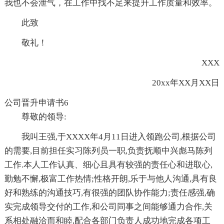
我也不会泄气，在工作中找不足来提升工作质量和效率。
此致
敬礼！
XXX
20xx年XX月XX日
公司晋升申请书6
尊敬的领导:
我叫王强,于XXXX年4月11日进入领跑公司,根据公司
的需要,目前担任实习陈列员一职,负责抚顺中兴彪马陈列
工作.本人工作认真、细心且具有较强的责任心和进取心,
勤勉不懈,极富工作热情;性格开朗,乐于与他人沟通,具有良
好和熟练的沟通技巧,有很强的团队协作能力;责任感强,确
实完成领导交付的工作,和公司同事之间能够通力合作,关
系相处融洽而和睦,配合各部门负责人成功地完成各项工