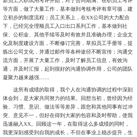
新员工入职试用考评开始，对于合同期满、在职员工考评
等方面，做了大量工作，基本做到考核考评有章可循，建
立初步的制度流程；员工关系上，在XX公司的大力配合
下，已经完全理顺员工入口出口系列工作，基本做到社
保、公积金、其他手续等及时有效并且准确办理；企业文
化及制度建设方面，不断修订完善，草拟员工手册等，提
炼出公司文化，并通过邮件等各种途径不断宣传；沟通交
流方面，开展了大量工作，及时了解员工信息，有效沟
通，并及时汇报，起到很好的沟通协调作用，公司的团队
凝聚力越来越强……
这所有成绩的取得，我个人在沟通协调的过程中深刻
体会到，是大家共同努力的结果。回想当初，曾经因为经
验、习惯、意识、做法等等差异，跟您和其他同事有过冲
突、意见不一，但好在得到大家的包容和及时帮助，使我
迅速融入XX。回顾这一年，在取得这么多成绩的同时，
我更深刻感受到自我的成长，不但在事业上稳步提升，生