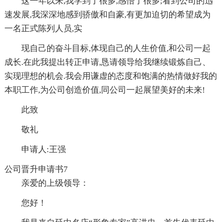
这一年以来,我学到了很多,感悟了很多;看到公司的迅
速发展,我深深地感到骄傲和自豪,有更加迫切的希望成为
一名正式陈列人员,实
现自己的奋斗目标,体现自己的人生价值,和公司一起
成长.在此我提出转正申请,恳请领导给我继续锻炼自己、
实现理想的机会.我会用谦虚的态度和饱满的热情做好我的
本职工作,为公司创造价值,同公司一起展望美好的未来!
此致
敬礼
申请人:王强
公司晋升申请书7
亲爱的上级领导：
您好！