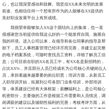
心，也让我深受感动和鼓舞。我坚信XX未来光明的发展
前途、也相信任何一个想有所作为的人能够在XX提供的
良好职业发展平台上有所成绩。
我很荣幸能够加入XX这个团结向上的集体，也一直
很感谢您当初提供给我这么好的一个能发挥自我、施展自
我的环境。进入公司以来，在领导和各位同事的指导及帮
助下，员工人事档案管理已经详尽而完善，并建立起完整
的电子档案系统，可随时查找员工资料，详细了解员工信
息；公司目前在职的XX名员工中，有XX名是新招聘的，
占比XX%，并且部分人员已经成长为公司核心关键岗位人
员，承担着越来越重要的岗位职责；培训方面，从新员工
入职培训开始，拓展到公司各部门业务培训，外部培训
等，体系建设已经有大体框架；薪酬福利上，是公司核心
机密部分，主要做的工作是根据工作需要和人员情况，调
岗调薪的建议以及辅助性福利的完善；考核考评方面，从