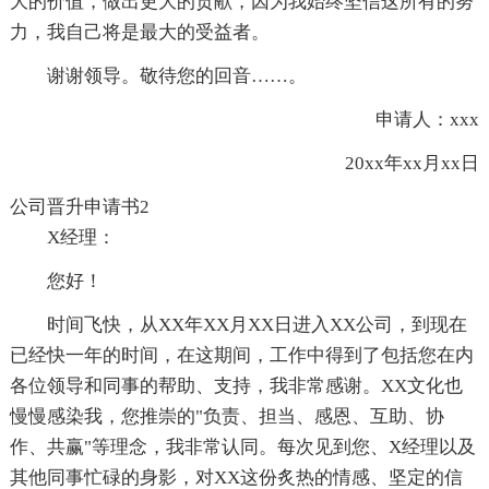
大的价值，做出更大的贡献，因为我始终坚信这所有的努
力，我自己将是最大的受益者。
谢谢领导。敬待您的回音……。
申请人：xxx
20xx年xx月xx日
公司晋升申请书2
X经理：
您好！
时间飞快，从XX年XX月XX日进入XX公司，到现在
已经快一年的时间，在这期间，工作中得到了包括您在内
各位领导和同事的帮助、支持，我非常感谢。XX文化也
慢慢感染我，您推崇的"负责、担当、感恩、互助、协
作、共赢"等理念，我非常认同。每次见到您、X经理以及
其他同事忙碌的身影，对XX这份炙热的情感、坚定的信