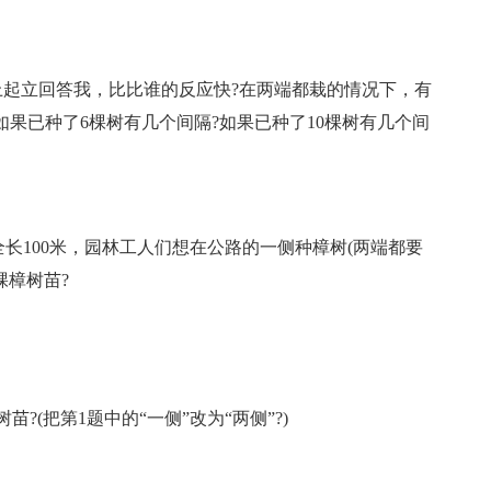
起立回答我，比比谁的反应快?在两端都栽的情况下，有
如果已种了6棵树有几个间隔?如果已种了10棵树有几个间
全长100米，园林工人们想在公路的一侧种樟树(两端都要
棵樟树苗?
?(把第1题中的“一侧”改为“两侧”?)