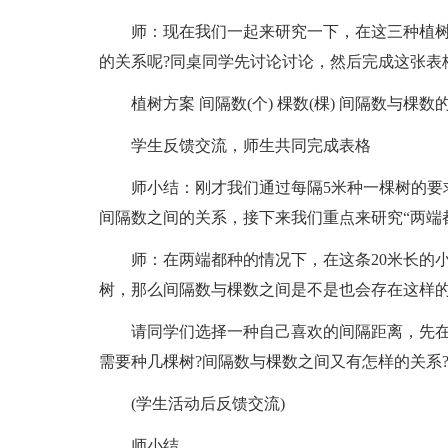
师：现在我们一起来研究一下，在这三种植
的关系呢?同桌同学先讨论讨论，然后完成这张表
植树方案 间隔数(个) 棵数(棵) 间隔数与棵数
学生反馈交流，师生共同完成表格
师小结：刚才我们通过每隔5米种一棵树的要
间隔数之间的关系，接下来我们重点来研究“两端
师：在两端都种的情况下，在这条20米长的小
树，那么间隔数与棵数之间是不是也会存在这样的
请同学们选择一种自己喜欢的间隔距离，先
需要种几棵树?间隔数与棵数之间又有怎样的关系
(学生活动后反馈交流)
师小结