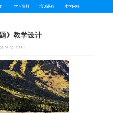
文
学习资料
培训课程
求学问答
题》教学设计
-06-09 13:55:11