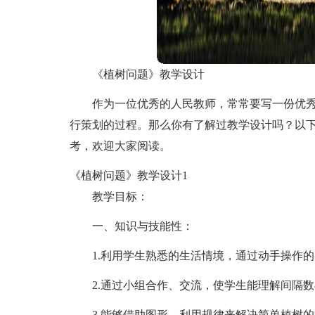
《植树问题》教学设计
作为一位优秀的人民教师，常常要写一份优
行策划的过程。那么你有了解过教学设计吗？以
考，欢迎大家阅读。
《植树问题》教学设计1
教学目标：
一、知识与技能性：
1.利用学生熟悉的生活情境，通过动手操作
2.通过小组合作、交流，使学生能理解间隔
3.能够借助图形，利用规律来解决简单植树