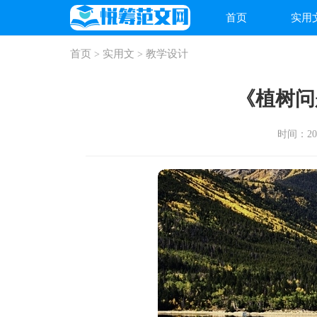
首页
实用
首页
实用文
教学设计
>
>
《植树问
时间：2026