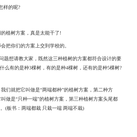
怎样的呢?
的植树方案，真是太能干了!
师会把你们的方案上交到学校的。
个问题想请教大家，既然这三种植树的方案都符合设计的要
什么有的是种3棵树，有的是种4棵树，还有的是种5棵树?
我们就把它叫做是“两端都种”的植树方案，第二种方
叫做是“只种一端”的植树方案，第三种植树方案头尾都
(板书：两端都栽 只栽一端 两端不栽)