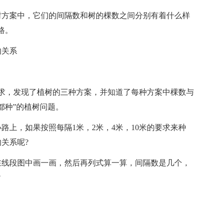
树方案中，它们的间隔数和树的棵数之间分别有着什么样
格。
的关系
求，发现了植树的三种方案，并知道了每种方案中棵数与
都种”的植树问题。
路上，如果按照每隔1米，2米，4米，10米的要求来种
关系呢?
在线段图中画一画，然后再列式算一算，间隔数是几个，
?