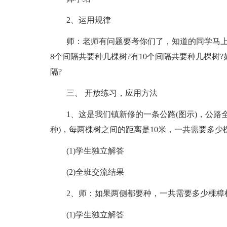
2、运用规律
师：老师有问题要考你们了，知道的同学马上
8个间隔共要种几棵树?有10个间隔共要种几棵树?
隔?
三、 开放练习，应用方法
1、这是我们镇新修的一条公路(图示)，公路
种)，每两棵树之间的距离是10米，一共需要多少
(1)学生独立解答
(2)全班交流结果
2、师：如果两侧都要种，一共需要多少棵樟树苗
(1)学生独立解答