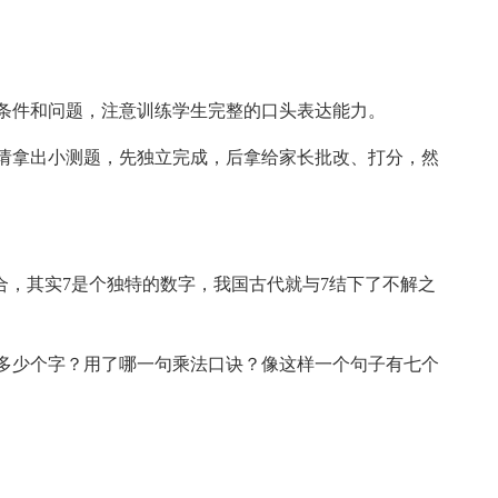
出条件和问题，注意训练学生完整的口头表达能力。
请拿出小测题，先独立完成，后拿给家长批改、打分，然
合，其实7是个独特的数字，我国古代就与7结下了不解之
多少个字？用了哪一句乘法口诀？像这样一个句子有七个