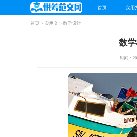
首页
实用
首页
实用文
教学设计
>
>
数学
时间：2026