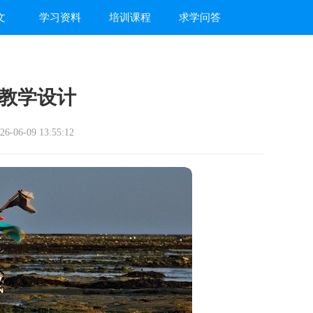
文
学习资料
培训课程
求学问答
教学设计
-06-09 13:55:12