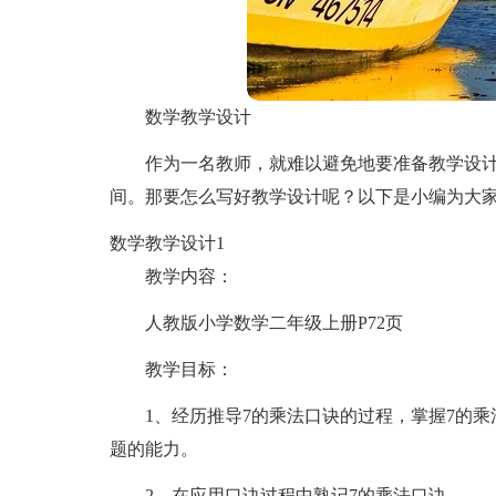
数学教学设计
作为一名教师，就难以避免地要准备教学设
间。那要怎么写好教学设计呢？以下是小编为大
数学教学设计1
教学内容：
人教版小学数学二年级上册P72页
教学目标：
1、经历推导7的乘法口诀的过程，掌握7的
题的能力。
2、在应用口诀过程中熟记7的乘法口诀。