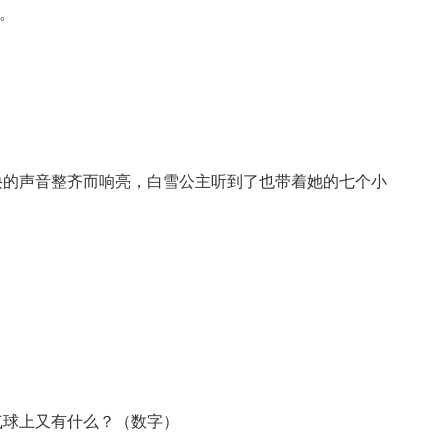
）。
诀的声音整齐而响亮，白雪公主听到了也带着她的七个小
气球上又有什么？（数字）