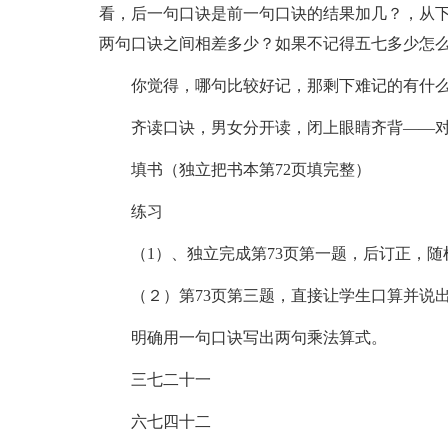
看，后一句口诀是前一句口诀的结果加几？，从
两句口诀之间相差多少？如果不记得五七多少怎
你觉得，哪句比较好记，那剩下难记的有什
齐读口诀，男女分开读，闭上眼睛齐背——
填书（独立把书本第72页填完整）
练习
（1）、独立完成第73页第一题，后订正，
（２）第73页第三题，直接让学生口算并说
明确用一句口诀写出两句乘法算式。
三七二十一
六七四十二