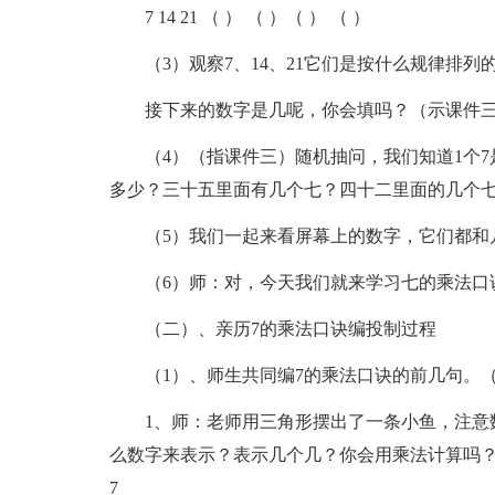
7 14 21 （ ） （ ）（ ） （ ）
（3）观察7、14、21它们是按什么规律排列
接下来的数字是几呢，你会填吗？（示课件
（4）（指课件三）随机抽问，我们知道1个7
多少？三十五里面有几个七？四十二里面的几个
（5）我们一起来看屏幕上的数字，它们都和
（6）师：对，今天我们就来学习七的乘法口诀
（二）、亲历7的乘法口诀编投制过程
（1）、师生共同编7的乘法口诀的前几句。（1
1、师：老师用三角形摆出了一条小鱼，注意
么数字来表示？表示几个几？你会用乘法计算吗？
7