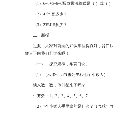
（1）6+6+6+6+6写成乘法算式是（ ）或（ 
（2）4个5是多少？
（3）2乘4得多少？
二、新授
过渡：大家对前面的知识掌握得真好，背口
矮人正向我们赶过来昵！
（一）、探究规律，孕育口诀。
（1）（示课件：白雪公主和七个小矮人）
快来数一数，他们都来了吗？
生齐数：1、2、3、4、5、6、7
（2）7个小矮人手里拿的是什么？（气球）